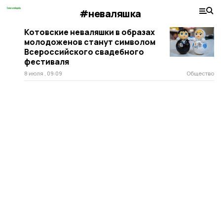
#неваляшка
Котовские неваляшки в образах
молодоженов станут символом
Всероссийского свадебного
фестиваля
8 июля , 09:09
Общество