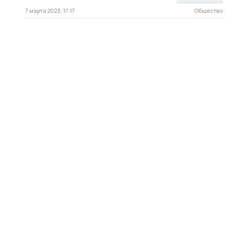
7 марта 2023, 17:17
Общество