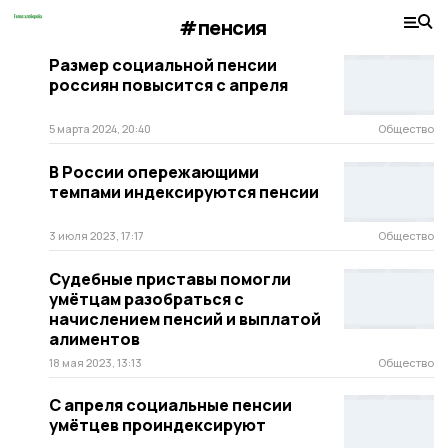
#пенсия
Размер социальной пенсии
россиян повысится с апреля
5 марта 2024, 20:40
Общество
В России опережающими
темпами индексируются пенсии
3 июля 2023, 17:17
Общество
Судебные приставы помогли
умётцам разобраться с
начислением пенсий и выплатой
алиментов
18 мая 2023, 13:13
Общество
С апреля социальные пенсии
умётцев проиндексируют