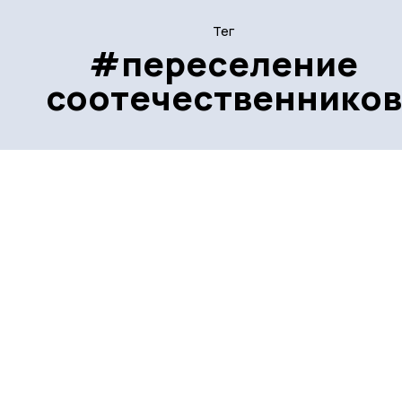
Тег
#переселение
соотечественников