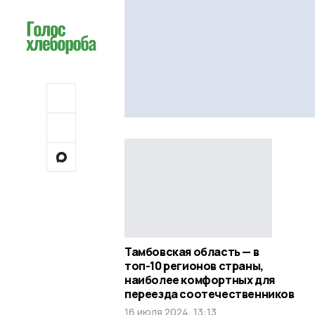
Тамбовская область — в
топ-10 регионов страны,
наиболее комфортных для
переезда соотечественников
16 июля 2024, 13:13