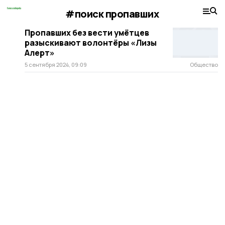
#поиск пропавших
Пропавших без вести умётцев
разыскивают волонтёры «Лизы
Алерт»
5 сентября 2024, 09:09
Общество