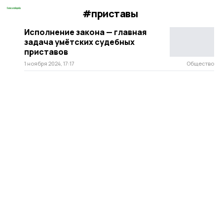
#приставы
Исполнение закона — главная
задача умётских судебных
приставов
1 ноября 2024, 17:17
Общество