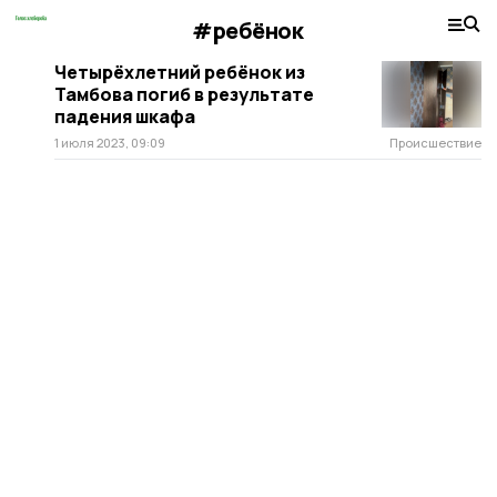
#ребёнок
Четырёхлетний ребёнок из
Тамбова погиб в результате
падения шкафа
1 июля 2023, 09:09
Происшествие