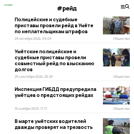
#рейд
Полицейские и судебные
приставы провели рейд в Умёте
по неплательщикам штрафов
29 октября 2024, 09:09
Общество
Умётские полицейские и
судебные приставы провели
совместный рейд по взысканию
долгов
25 сентября 2024, 20:20
Общество
Инспекция ГИБДД предупредила
умётцев о предстоящих рейдах
15 ноября 2023, 17:17
Общество
В марте умётских водителей
дважды проверят на трезвость