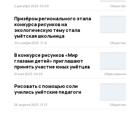
2 декабря 2023, 09:09
Общество
Призёром регионального этапа
конкурса рисунков на
экологическую тему стала
умётская школьница
30 ноября 2023, 17:41
Общество
В конкурсе рисунков «Мир
глазами детей» приглашают
принять участие юных умётцев
21 мая 2023, 09:09
Образование
Рисовать с помощью соли
учились умётские педагоги
26 апреля 2023, 13:13
Общество