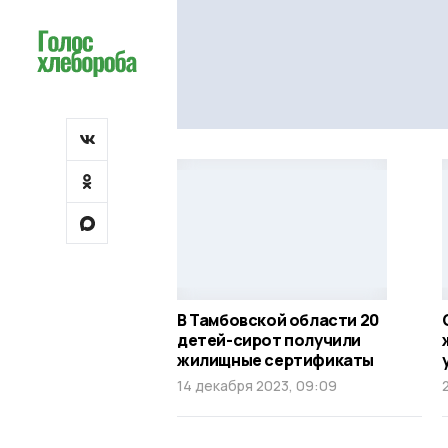
В Тамбовской области 20
детей-сирот получили
жилищные сертификаты
14 декабря 2023, 09:09