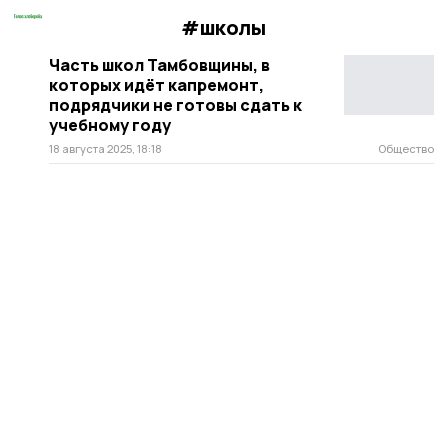
#школы
Часть школ Тамбовщины, в
которых идёт капремонт,
подрядчики не готовы сдать к
учебному году
18 августа 2025, 18:18
Общество