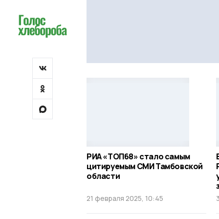
РИА «ТОП68» стало самым
цитируемым СМИ Тамбовской
области
21 февраля 2025, 10:45