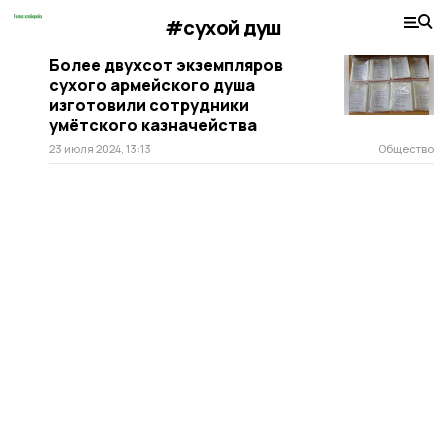
#сухой душ
Более двухсот экземпляров
сухого армейского душа
изготовили сотрудники
умётского казначейства
23 июля 2024, 13:13
Общество