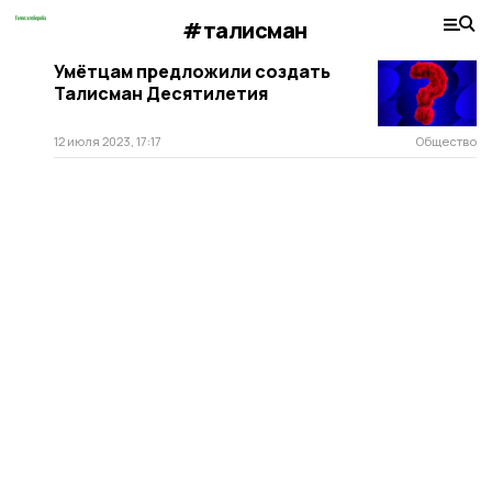
#талисман
Умётцам предложили создать
Талисман Десятилетия
12 июля 2023, 17:17
Общество