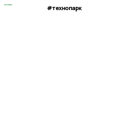
#технопарк