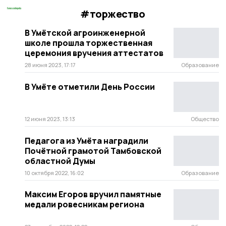
#торжество
В Умётской агроинженерной
школе прошла торжественная
церемония вручения аттестатов
28 июня 2023, 17:17
Образование
В Умёте отметили День России
12 июня 2023, 13:13
Общество
Педагога из Умёта наградили
Почётной грамотой Тамбовской
областной Думы
10 октября 2022, 16:02
Образование
Максим Егоров вручил памятные
медали ровесникам региона