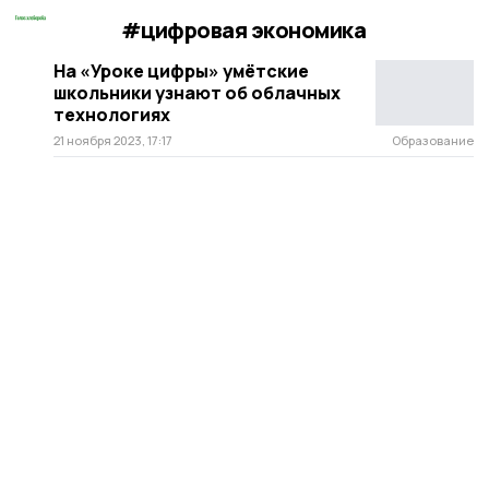
#цифровая экономика
На «Уроке цифры» умётские
школьники узнают об облачных
технологиях
21 ноября 2023, 17:17
Образование