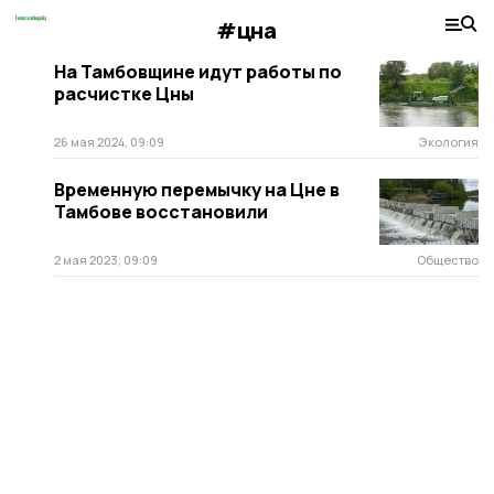
#цна
На Тамбовщине идут работы по
расчистке Цны
26 мая 2024, 09:09
Экология
Временную перемычку на Цне в
Тамбове восстановили
2 мая 2023, 09:09
Общество