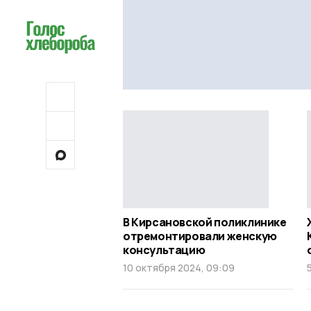
В Кирсановской поликлинике
отремонтировали женскую
консультацию
10 октября 2024, 09:09