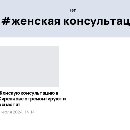
Тег
#женская консульта
Женскую консультацию в
Кирсанове отремонтируют и
оснастят
5 июля 2024, 14:14