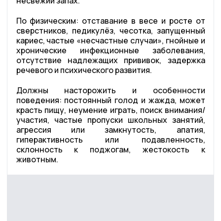
несвежий запах.
По физическим: отставание в весе и росте от
сверстников, педикулёз, чесотка, запущенный
кариес, частые «несчастные случаи», гнойные и
хронические инфекционные заболевания,
отсутствие надлежащих прививок, задержка
речевого и психического развития.
Должны насторожить и особенности
поведения: постоянный голод и жажда, может
красть пищу, неумение играть, поиск внимания/
участия, частые пропуски школьных занятий,
агрессия или замкнутость, апатия,
гиперактивность или подавленность,
склонность к поджогам, жестокость к
животным.