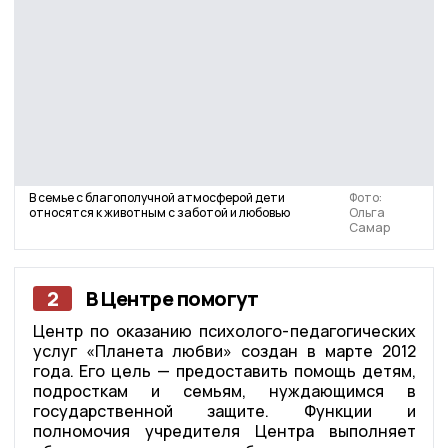
В семье с благополучной атмосферой дети
Фото:
относятся к животным с заботой и любовью
Ольга
Самар
2
В Центре помогут
Центр по оказанию психолого-педагогических
услуг «Планета любви» создан в марте 2012
года. Его цель — предоставить помощь детям,
подросткам и семьям, нуждающимся в
государственной защите. Функции и
полномочия учредителя Центра выполняет