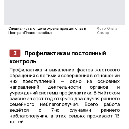
Специалисты отдела охраны прав детства и
Фото: Ольга
Центра «Планета любви»
Самар
3
Профилактика и постоянный
контроль
Профилактика и выявление фактов жестокого
обращения с детьми и совершения в отношении
них преступлений — одно из основных
направлений деятельности органов и
учреждений системы профилактики. В Умётском
районе за этот год открыто два случая раннего
семейного неблагополучия. Всего работа
ведётся с 7-ю случаями раннего
неблагополучия, в этих семьях проживают 13
детей.