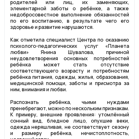
родителей или лиц, их заменяющих,
элементарной заботы о ребёнке, а также
недобросовестное выполнение обязанностей
по его воспитанию, в результате чего его
здоровье и развитие нарушаются.
Как отметила специалист Центра по оказанию
психолого-педагогических услуг «Планета
любви» Янина Шувалова, причиной
неудовлетворения основных потребностей
ребёнка может стать отсутствие
соответствующего возрасту и потребностям
ребёнка питания, одежды, жилья, образования,
медицинской помощи, заботы и присмотра за
ним, внимания и любви.
Распознать ребёнка, чьими нуждами
пренебрегают, можно по нескольким признакам.
К примеру, внешние проявления: утомлённый
сонный вид, бледное лицо, опухшие веки,
одежда неряшливая, не соответствует сезону
и размеру ребёнка, нечистоплотность,