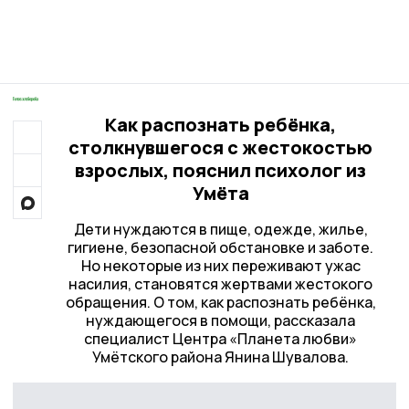
Как распознать ребёнка,
столкнувшегося с жестокостью
взрослых, пояснил психолог из
Умёта
Дети нуждаются в пище, одежде, жилье,
гигиене, безопасной обстановке и заботе.
Но некоторые из них переживают ужас
насилия, становятся жертвами жестокого
обращения. О том, как распознать ребёнка,
нуждающегося в помощи, рассказала
специалист Центра «Планета любви»
Умётского района Янина Шувалова.