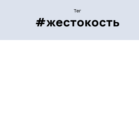
Тег
#жестокость