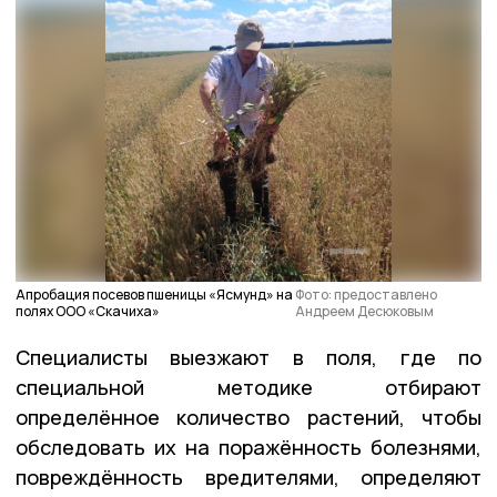
Апробация посевов пшеницы «Ясмунд» на
Фото: предоставлено
полях ООО «Скачиха»
Андреем Десюковым
Специалисты выезжают в поля, где по
специальной методике отбирают
определённое количество растений, чтобы
обследовать их на поражённость болезнями,
повреждённость вредителями, определяют