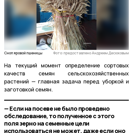
Сноп яровой пшеницы
Фото: предоставлено Андреем Десюковым
На текущий момент определение сортовых
качеств семян сельскохозяйственных
растений — главная задача перед уборкой и
заготовкой семян.
— Если на посеве не было проведено
обследование, то полученное с этого
поля зерно на семенные цели
использоваться не может, даже если оно