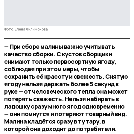
Фото: Елена Филимонова
— При сборе малины важно учитывать
качество сборки. С кустов сборщики
снимают только первосортную ягоду,
соблюдая при этом меры, чтобы
сохранить её красоту и свежесть. Снятую
ягоду нельзя держать более 5 секунд в
руке — от человеческого тепла она может
потерять свежесть. Нельзя набирать в
ладошку сразу много ягод одновременно
— они помнутся и потеряют товарный вид.
Малина кладётся сразу в ту тару, в
которой она доходит до потребителя.