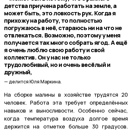
детства приучена работать на земле, а
может быть, это ловкость рук. Когда я
прихожу на работу, то полностью
погружаюсь в неё, стараюсь ни на что не
отвлекаться. Возможно, поэтому у меня
получается так много собрать ягод. А ещё
я очень люблю свою работу и свой
коллектив. Он у нас не только
трудолюбивый, но и очень весёлый и
дружный,
делится Юля Маркина.
На сборке малины в хозяйстве трудятся 20
человек. Работа эта требует определённых
навыков и выносливости. Особенно сейчас,
когда температура воздуха долгое время
держится на отметке больше 30 градусов.