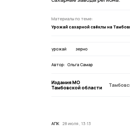
Материалы по теме:
Урожай сахарной свёклы на Тамбов
урожай
зерно
Автор:
Ольга Самар
Издания МО
Тамбовс
Тамбовской области
АПК
28 июля , 13:13