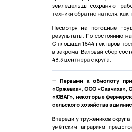
земледельцы сохраняют рабо
техники обратно на поля, как 
Несмотря на погодные труд
результаты. По состоянию на
С площади 1644 гектаров пос
в закрома. Валовый сбор сост
48,3 центнера с круга.
— Первыми к обмолоту при
«Оржевка», ООО «Скачиха», 
«ЮВАГ», некоторые фермерски
сельского хозяйства админис
Впереди у тружеников округа
умётским аграриям предсто