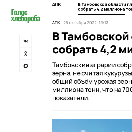
АПК
В Тамбовской области п
собрать 4,2 миллиона то
АПК
25 октября 2022, 13:13
В Тамбовской
собрать 4,2 м
Тамбовские аграрии собр
зерна, не считая кукуруз
общий объём урожая зерн
миллиона тонн, что на 7
показатели.