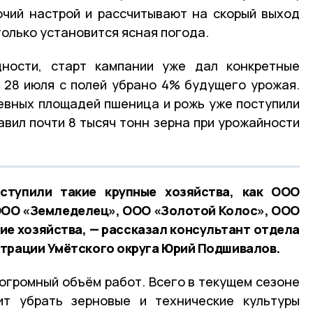
чий настрой и рассчитывают на скорый выход
только установится ясная погода.
ности, старт кампании уже дал конкретные
 28 июля с полей убрано 4% будущего урожая.
евных площадей пшеница и рожь уже поступили
авил почти 8 тысяч тонн зерна при урожайности
ступили такие крупные хозяйства, как ООО
ООО «Земледелец», ООО «Золотой Колос», ООО
е хозяйства, — рассказал консультант отдела
трации Умётского округа Юрий Подшивалов.
 огромный объём работ. Всего в текущем сезоне
ит убрать зерновые и технические культуры