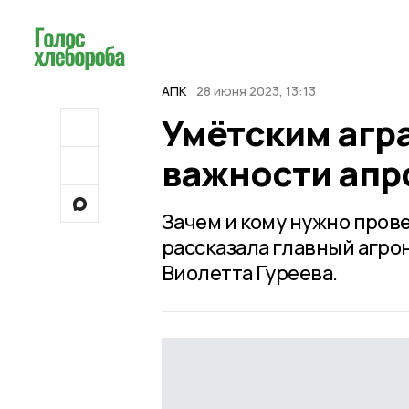
АПК
28 июня 2023, 13:13
Умётским агр
важности апр
Зачем и кому нужно пров
рассказала главный агро
Виолетта Гуреева.