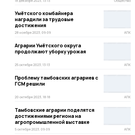
18 декабря 2023, 13:13
Общество
Умётского комбайнера
наградили за трудовые
достижения
28 ноября 2023, 09:09
АПК
Аграрии Умётского округа
продолжают уборку урожая
25 октября 2023, 13:13
АПК
Проблему тамбовских аграриев с
ГСМ решили
20 октября 2023, 18:18
АПК
Тамбовские аграрии поделятся
достижениями региона на
агропромышленной выставке
5 октября 2023, 09:09
АПК