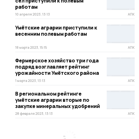
сёл приступили к полевым
работам
10 апреля 2023, 13:13
АПК
Умётские аграрии приступили к
весенним полевым работам
18 марта 2023, 15:15
АПК
Фермерское хозяйство три года
подряд возглавляет рейтинг
урожайности Умётского района
1 марта 2023, 13:13
АПК
В региональном рейтинге
умётские аграрии вторые по
закупке минеральных удобрений
28 февраля 2023, 13:13
АПК