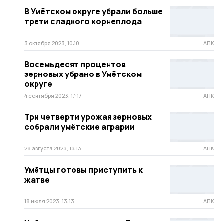
В Умётском округе убрали больше
трети сладкого корнеплода
3 октября 2023, 10:10
АПК
Восемьдесят процентов
зерновых убрано в Умётском
округе
4 сентября 2023, 17:17
АПК
Три четверти урожая зерновых
собрали умётские аграрии
28 августа 2023, 13:13
АПК
Умётцы готовы приступить к
жатве
18 июля 2023, 13:13
АПК