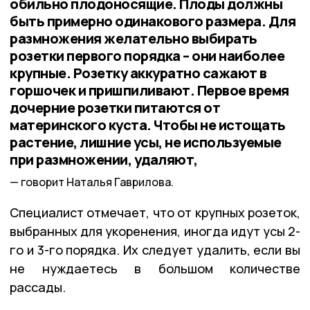
обильно плодоносящие. Плоды должны
быть примерно одинакового размера. Для
размножения желательно выбирать
розетки первого порядка – они наиболее
крупные. Розетку аккуратно сажают в
горшочек и пришпиливают. Первое время
дочерние розетки питаются от
материнского куста. Чтобы не истощать
растение, лишние усы, не используемые
при размножении, удаляют,
говорит Наталья Гаврилова.
Специалист отмечает, что от крупных розеток,
выбранных для укоренения, иногда идут усы 2-
го и 3-го порядка. Их следует удалить, если вы
не нуждаетесь в большом количестве
рассады.