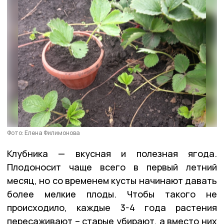
Фото: Елена Филимонова
Клубника — вкусная и полезная ягода.
Плодоносит чаще всего в первый летний
месяц, но со временем кусты начинают давать
более мелкие плоды. Чтобы такого не
происходило, каждые 3-4 года растения
пересаживают – старые убирают, а вместо них