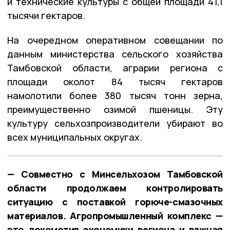
и технические культуры с общей площади 41,1
тысячи гектаров.
На очередном оперативном совещании по
данным министерства сельского хозяйства
Тамбовской области, аграрии региона с
площади околот 84 тысяч гектаров
намолотили более 380 тысяч тонн зерна,
преимущественно озимой пшеницы. Эту
культуру сельхозпроизводители убирают во
всех муниципальных округах.
— Совместно с Минсельхозом Тамбовской
области продолжаем контролировать
ситуацию с поставкой горюче-смазочных
материалов. Агропромышленный комплекс —
это локомотив экономики региона и важная