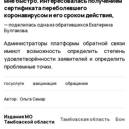
мне быстро. Интересовалась получением
сертификата переболевшего
коронавирусом и его сроком действия,
поделилась одна из обратившихся Екатерина
Булгакова.
Администраторы платформы обратной связи
имеют возможность определить степень
удовлетворённости заявителей и определить
проблемные точки.
госуслуги
вакцинация
обращения
Автор:
Ольга Самар
Издания МО
Тамбовская область
Бонд
Тамбовской области