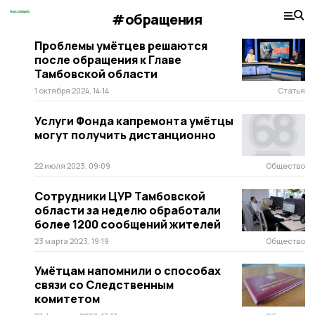
#обращения
Проблемы умётцев решаются
после обращения к Главе
Тамбовской области
1 октября 2024, 14:14
Статья
Услуги Фонда капремонта умётцы
могут получить дистанционно
22 июля 2023, 09:09
Общество
Сотрудники ЦУР Тамбовской
области за неделю обработали
более 1200 сообщений жителей
23 марта 2023, 19:19
Общество
Умётцам напомнили о способах
связи со Следственным
комитетом