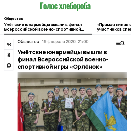
Общество
Умётские юнармейцы вышли в финал
«Прямая линия 
Всероссийской военно-спортивной
участников спе
игры «Орлёнок»
прошла в Умёте
Общество
19 февраля 2020, 21:00
Умётские юнармейцы вышли в
финал Всероссийской военно-
спортивной игры «Орлёнок»