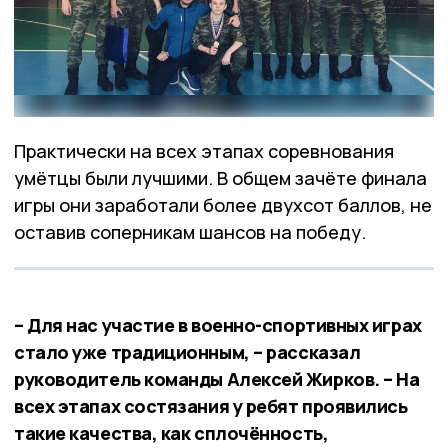
Практически на всех этапах соревнования
умётцы были лучшими. В общем зачёте финала
игры они заработали более двухсот баллов, не
оставив соперникам шансов на победу.
– Для нас участие в военно-спортивных играх
стало уже традиционным, – рассказал
руководитель команды Алексей Жирков. – На
всех этапах состязания у ребят проявились
такие качества, как сплочённость,