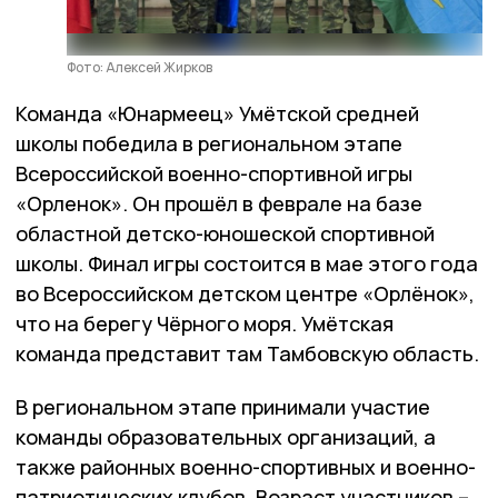
Фото: Алексей Жирков
Команда «Юнармеец» Умётской средней
школы победила в региональном этапе
Всероссийской военно-спортивной игры
«Орленок». Он прошёл в феврале на базе
областной детско-юношеской спортивной
школы. Финал игры состоится в мае этого года
во Всероссийском детском центре «Орлёнок»,
что на берегу Чёрного моря. Умётская
команда представит там Тамбовскую область.
В региональном этапе принимали участие
команды образовательных организаций, а
также районных военно-спортивных и военно-
патриотических клубов. Возраст участников –