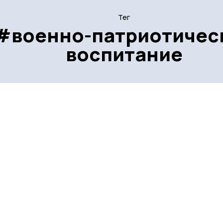
Тег
#военно-патриотичес
воспитание