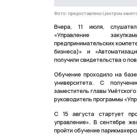
Фото: предоставлено Центром занят
Вчера, 11 июля, слушате
«Управление закупка
предпринимательских компете
бизнеса)» и «Автоматизаци
получили свидетельства о по
Обучение проходило на базе
университета. С получен
заместитель главы Умётского
руководитель программы «Упр
С 15 августа стартует пр
управление». В сентябре ж
пройти обучение парикмахерс