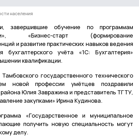
ости населения
ли, завершившие обучение по программам
ми», «Бизнес-старт (формирование
нций и развитие практических навыков ведения
я бухгалтерского учёта «1С: Бухгалтерия»
вышении квалификации.
 Тамбовского государственного технического
ием новой профессии умётцев поздравили
 района Юлия Завражина и представитель ТГТУ,
авление закупками» Ирина Кудинова.
ограмма «Государственное и муниципальное
елающие получить новую специальность могут
кому делу.