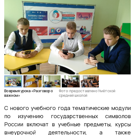
Во время урока «Разговор о
Фото: предоставлено Умётской
важном»
средней школой
С нового учебного года тематические модули
по изучению государственных символов
России включат в учебные предметы, курсы
внеурочной деятельности, а также