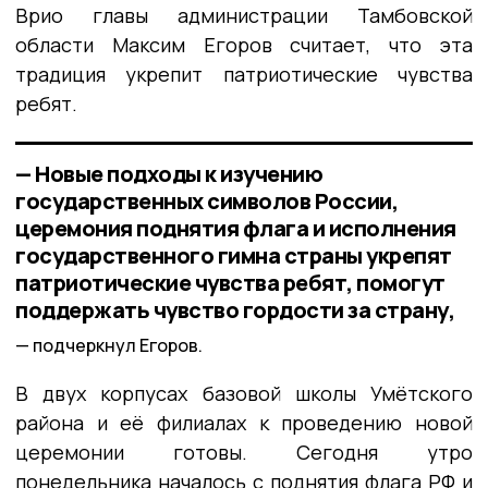
Врио главы администрации Тамбовской
области Максим Егоров считает, что эта
традиция укрепит патриотические чувства
ребят.
— Новые подходы к изучению
государственных символов России,
церемония поднятия флага и исполнения
государственного гимна страны укрепят
патриотические чувства ребят, помогут
поддержать чувство гордости за страну,
подчеркнул Егоров.
В двух корпусах базовой школы Умётского
района и её филиалах к проведению новой
церемонии готовы. Сегодня у
тро
понедельника началось с поднятия флага РФ и