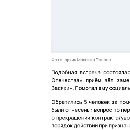
Фото: архив Максима Попова
Подобная встреча состояла
Отечества» приём вёл заме
Васяхин. Помогал ему социал
Обратились 5 человек за пом
были отнесены: вопрос по пе
о прекращении контракта/уво
порядок действий при призна