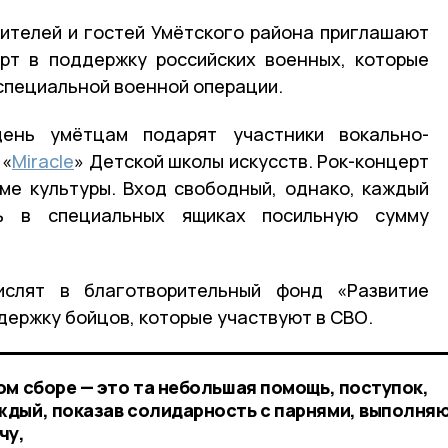
 жителей и гостей Умётского района приглашают
рт в поддержку российских военных, которые
специальной военной операции.
ень умётцам подарят участники вокально-
 «
Miracle
» Детской школы искусств. Рок-концерт
ме культуры. Вход свободный, однако, каждый
ь в специальных ящиках посильную сумму
ислят в благотворительный фонд «Развитие
держку бойцов, которые участвуют в СВО.
ом сборе — это та небольшая помощь, поступок,
ждый, показав солидарность с парнями, выполня
чу,