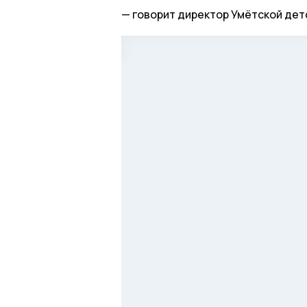
говорит директор Умётской дет