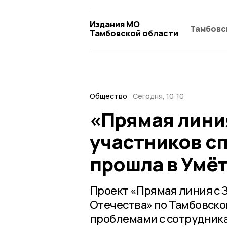
Издания МО
Тамбовс
Тамбовской области
Общество
Сегодня, 10:10
«Прямая лини
участников с
прошла в Умё
Проект «Прямая линия с
Отечества» по Тамбовско
проблемами с сотрудник