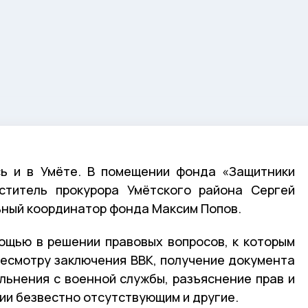
сь и в Умёте. В помещении фонда «Защитники
ститель прокурора Умётского района Сергей
ьный координатор фонда Максим Попов.
ощью в решении правовых вопросов, к которым
ресмотру заключения ВВК, получение документа
льнения с военной службы, разъяснение прав и
нии безвестно отсутствующим и другие.