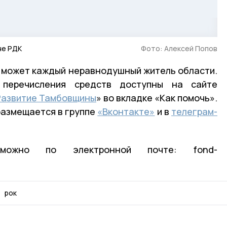
не РДК
Фото: Алексей Попов
может каждый неравнодушный житель области.
 перечисления средств доступны на сайте
Развитие Тамбовщины
» во вкладке «Как помочь».
размещается в группе
«Вконтакте»
и в
телеграм-
ожно по электронной почте: fond-
рок