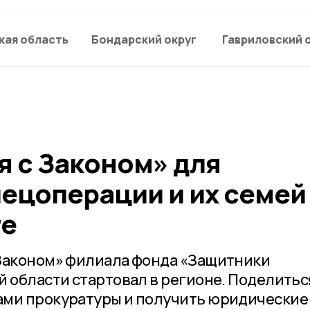
кая область
Бондарский округ
Гавриловский 
я с Законом» для
пецоперации и их семей
те
 Законом» филиала фонда «Защитники
й области стартовал в регионе. Поделитьс
ами прокуратуры и получить юридические