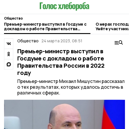
Общество
Премьер-министр выступил в Госдуме с
О мерах господ
докладом о работе Правительства
Умёте участник
России в 2022 году
Общество
24 марта 2023, 08:51
Премьер-министр выступил в
Госдуме с докладом о работе
Правительства России в 2022
году
Премьер-министр Михаил Мишустин рассказал
о тех результатах, которых удалось достичь в
различных сферах.