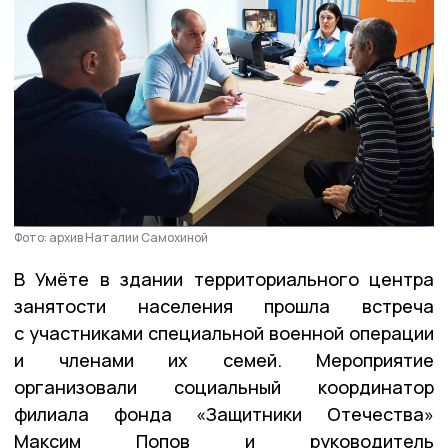
Фото: архив Наталии Самохиной
В Умёте в здании территориального центра
занятости населения прошла встреча
с участниками специальной военной операции
и членами их семей. Мероприятие
организовали социальный координатор
филиала фонда «Защитники Отечества»
Максим Попов и руководитель