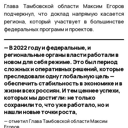
Глава Тамбовской области Максим Егоров
подчеркнул, что доклад напрямую касается
региона, который участвует в большинстве
федеральных программ и проектов.
— В 2022 году и федеральные, и
региональные органы власти работали в
новом для себя режиме. Это был период
сложных и оперативных решений, которые
преследовали одну глобальную цель —
обеспечить стабильность в экономике и в
жизни всех россиян. И тем ценнее успехи,
которых мы достигли: не только
сохранили то, что уже работало, но и
нашли новые точки роста,
отметил Глава Тамбовской области Максим
Егоров.