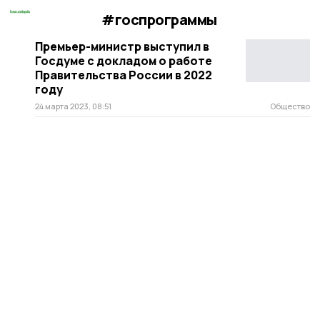
#госпрограммы
Премьер-министр выступил в
Госдуме с докладом о работе
Правительства России в 2022
году
24 марта 2023, 08:51
Общество