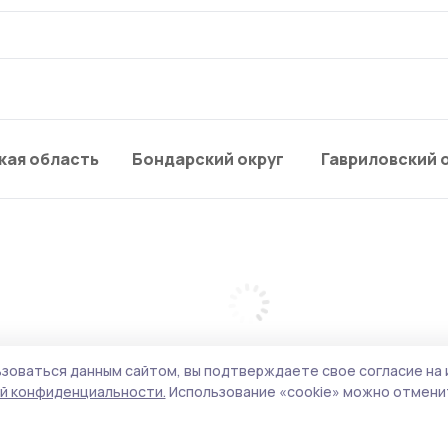
кая область
Бондарский округ
Гавриловский 
зоваться данным сайтом, вы подтверждаете свое согласие на 
й конфиденциальности.
Использование «cookie» можно отменит