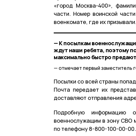
«город Москва-400», фамили
части. Номер воинской част
военкомате, где их призывали
— К посылкам военнослужащим
ждут наши ребята, поэтому п
максимально быстро предают
отмечает первый заместитель г
Посылки со всей страны попад
Почта передает их предста
доставляют отправления адр
Подробную информацию о
военнослужащим в зону СВО м
по телефону 8-800-100-00-00.