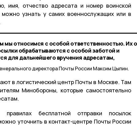
ю, имя, отчество адресата и номер воинской
и можно узнать у самих военнослужащих или в
.
 мы относимся с особой ответственностью. Их 
осылки обрабатываются с особой заботой и
ся для дальнейшего вручения адресатам,
енерального директора Почты России Максим Цыпин.
ают в логистический центр Почты в Москве. Там
вителям Минобороны, которые самостоятельно
есатам.
 правилах бесплатной отправки посылок
ожно уточнить в контакт-центре Почты России