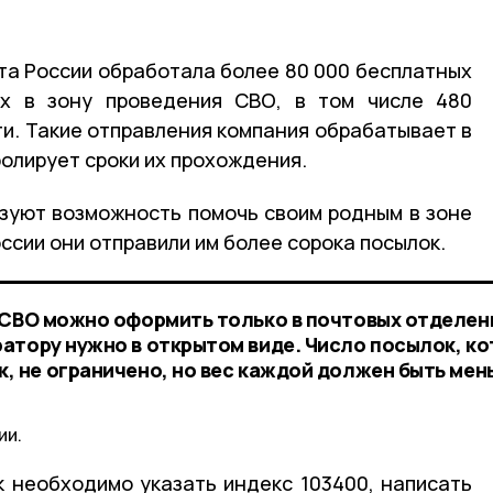
очта России обработала более 80 000 бесплатных
х в зону проведения СВО, в том числе 480
ти. Такие отправления компания обрабатывает в
ролирует сроки их прохождения.
зуют возможность помочь своим родным в зоне
ссии они отправили им более сорока посылок.
 СВО можно оформить только в почтовых отделен
атору нужно в открытом виде. Число посылок, к
, не ограничено, но вес каждой должен быть мен
ии.
к необходимо указать индекс 103400, написать