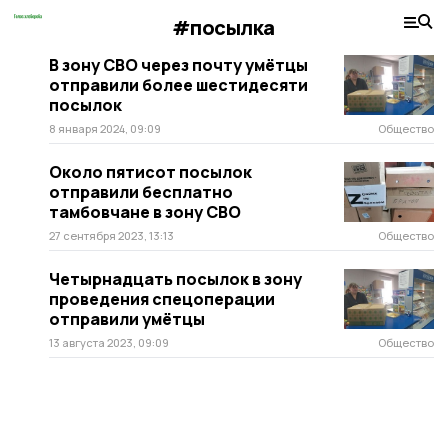
#посылка
В зону СВО через почту умётцы
отправили более шестидесяти
посылок
8 января 2024, 09:09
Общество
Около пятисот посылок
отправили бесплатно
тамбовчане в зону СВО
27 сентября 2023, 13:13
Общество
Четырнадцать посылок в зону
проведения спецоперации
отправили умётцы
13 августа 2023, 09:09
Общество