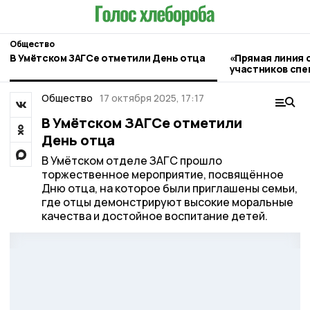
Общество
В Умётском ЗАГСе отметили День отца
«Прямая линия 
участников спе
прошла в Умёте
Общество
17 октября 2025, 17:17
В Умётском ЗАГСе отметили
День отца
В Умётском отделе ЗАГС прошло
торжественное мероприятие, посвящённое
Дню отца, на которое были приглашены семьи,
где отцы демонстрируют высокие моральные
качества и достойное воспитание детей.