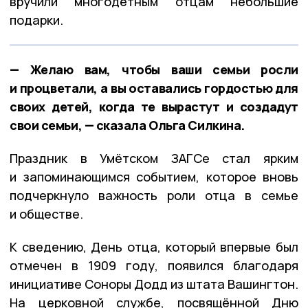
вручили многодетным отцам небольшие
подарки.
— Желаю вам, чтобы ваши семьи росли
и процветали, а вы оставались гордостью для
своих детей, когда те вырастут и создадут
свои семьи, — сказала Ольга Силкина.
Праздник в Умётском ЗАГСе стал ярким
и запоминающимся событием, которое вновь
подчеркнуло важность роли отца в семье
и обществе.
К сведению, День отца, который впервые был
отмечен в 1909 году, появился благодаря
инициативе Соноры Додд из штата Вашингтон.
На церковной службе, посвящённой Дню