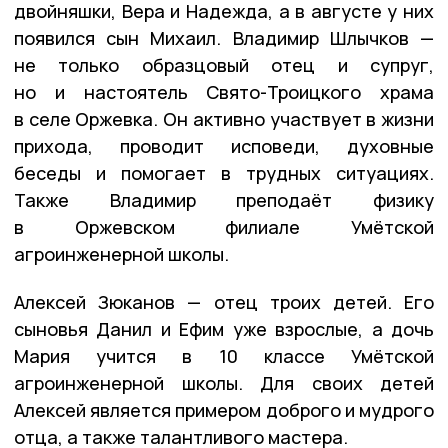
двойняшки, Вера и Надежда, а в августе у них
появился сын Михаил. Владимир Шлычков —
не только образцовый отец и супруг,
но и настоятель Свято-Троицкого храма
в селе Оржевка. Он активно участвует в жизни
прихода, проводит исповеди, духовные
беседы и помогает в трудных ситуациях.
Также Владимир преподаёт физику
в Оржевском филиале Умётской
агроинженерной школы.
Алексей Зюканов — отец троих детей. Его
сыновья Данил и Ефим уже взрослые, а дочь
Мария учится в 10 классе Умётской
агроинженерной школы. Для своих детей
Алексей является примером доброго и мудрого
отца, а также талантливого мастера.