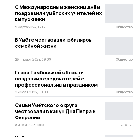
С Международным женским днём
поздравили умëтских учителей их
выпускники
9 марта 2024, 15:15
Общество
В Умёте чествовали юбиляров
семейной жизни
26 января 2024, 09:09
Общество
Глава Тамбовской области
поздравил следователей с
профессиональным праздником
25 июля 2023, 09:09
Общество
Семьи Умётского округа
чествовали в канун Дня Петра и
Февронии
8 июля 2023, 15:15
Статья