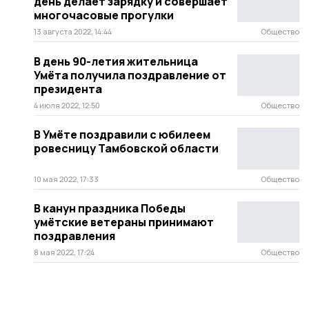
день делает зарядку и совершает
многочасовые прогулки
13 августа 2022, 14:44
Общество
В день 90-летия жительница
Умёта получила поздравление от
президента
4 июля 2022, 12:50
Общество
В Умёте поздравили с юбилеем
ровесницу Тамбовской области
10 мая 2022, 17:33
Общество
В канун праздника Победы
умётские ветераны принимают
поздравления
8 мая 2022, 17:24
Общество