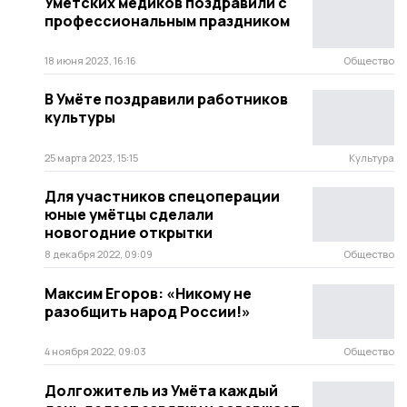
Умётских медиков поздравили с
профессиональным праздником
18 июня 2023, 16:16
Общество
В Умёте поздравили работников
культуры
25 марта 2023, 15:15
Культура
Для участников спецоперации
юные умётцы сделали
новогодние открытки
8 декабря 2022, 09:09
Общество
Максим Егоров: «Никому не
разобщить народ России!»
4 ноября 2022, 09:03
Общество
Долгожитель из Умёта каждый