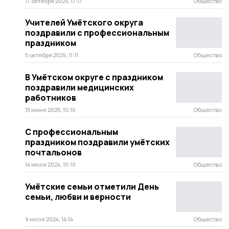
17 октября 2025, 17:17
Общество
Учителей Умётского округа
поздравили с профессиональным
праздником
5 октября 2025, 11:11
Общество
В Умётском округе с праздником
поздравили медицинских
работников
15 июня 2025, 10:10
Общество
С профессиональным
праздником поздравили умётских
почтальонов
14 июля 2024, 10:10
Общество
Умётские семьи отметили День
семьи, любви и верности
9 июля 2024, 14:14
Общество