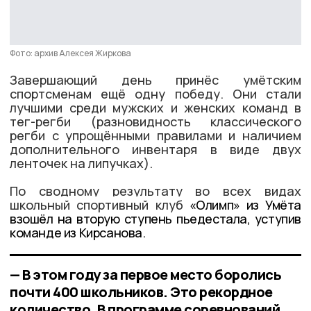
Фото: архив Алексея Жиркова
Завершающий день принёс умётским
спортсменам ещё одну победу. Они стали
лучшими среди мужских и женских команд в
тег-регби (разновидность классического
регби с упрощёнными правилами и наличием
дополнительного инвентаря в виде двух
ленточек на липучках).
По сводному результату во всех видах
школьный спортивный клуб
«Олимп» из Умёта
взошёл на вторую ступень пьедестала, уступив
команде из Кирсанова.
— В этом году за первое место боролись
почти 400 школьников. Это рекордное
количество. В программе соревнований