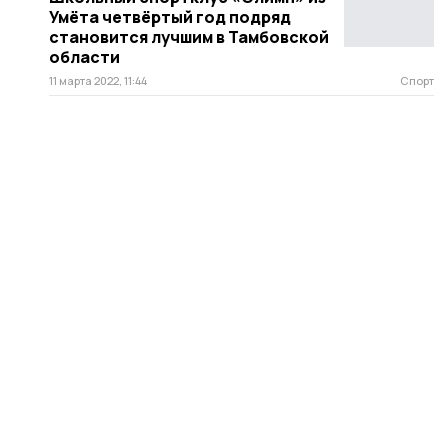
Умёта четвёртый год подряд
становится лучшим в Тамбовской
области
11 марта 2022, 11:44
Спорт