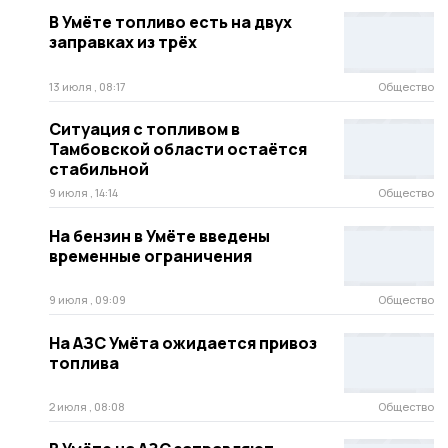
В Умёте топливо есть на двух
заправках из трёх
13 июля , 08:17
Общество
Ситуация с топливом в
Тамбовской области остаётся
стабильной
9 июля , 14:14
Общество
На бензин в Умёте введены
временные ограничения
9 июля , 09:09
Общество
На АЗС Умёта ожидается привоз
топлива
2 июля , 08:08
Общество