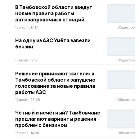
В Тамбовской области введут
новые правила работы
автозаправочных станций
16 июля , 17:17
Общество
На одну из АЗС Умёта завезли
бензин
15 июля , 17:17
Общество
Решение принимают жители: в
Тамбовской области запущено
голосование за новые правила
работы АЗС
14 июля , 09:09
Общество
Чётный и нечётный? Тамбовчане
предлагают варианты решения
проблем с бензином
13 июля , 14:30
Общество