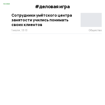
#деловая игра
Сотрудники умётского центра
занятости учились понимать
своих клиентов
1 июля , 13:13
Общество