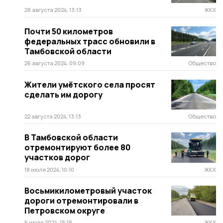
28 августа 2024, 13:13
ЖКХ
Почти 50 километров
федеральных трасс обновили в
Тамбовской области
26 августа 2024, 09:09
Общество
Жители умëтского села просят
сделать им дорогу
22 августа 2024, 13:13
Общество
В Тамбовской области
отремонтируют более 80
участков дорог
18 июля 2024, 10:10
ЖКХ
Восьмикилометровый участок
дороги отремонтировали в
Петровском округе
6 июля 2024, 18:18
ЖКХ