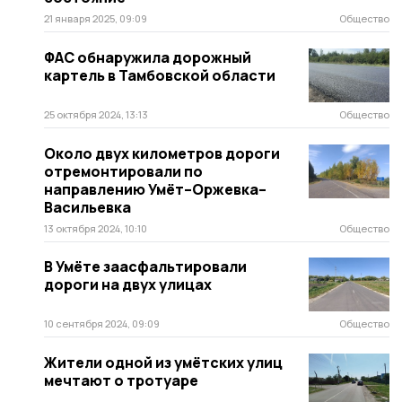
21 января 2025, 09:09
Общество
ФАС обнаружила дорожный
картель в Тамбовской области
25 октября 2024, 13:13
Общество
Около двух километров дороги
отремонтировали по
направлению Умëт–Оржевка–
Васильевка
13 октября 2024, 10:10
Общество
В Умёте заасфальтировали
дороги на двух улицах
10 сентября 2024, 09:09
Общество
Жители одной из умётских улиц
мечтают о тротуаре