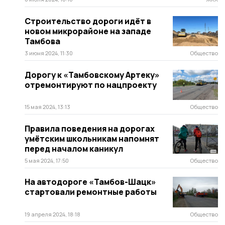
Строительство дороги идёт в
новом микрорайоне на западе
Тамбова
3 июня 2024, 11:30
Общество
Дорогу к «Тамбовскому Артеку»
отремонтируют по нацпроекту
15 мая 2024, 13:13
Общество
Правила поведения на дорогах
умётским школьникам напомнят
перед началом каникул
5 мая 2024, 17:50
Общество
На автодороге «Тамбов-Шацк»
стартовали ремонтные работы
19 апреля 2024, 18:18
Общество