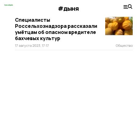
#дыня
Специалисты
Россельхознадзора рассказали
умётцам об опасном вредителе
бахчевых культур
17 августа 2023, 17:17
Общество