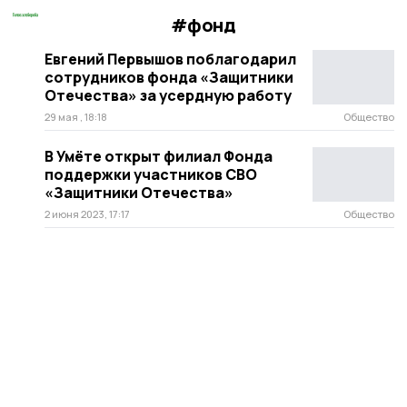
#фонд
Евгений Первышов поблагодарил
сотрудников фонда «Защитники
Отечества» за усердную работу
29 мая , 18:18
Общество
В Умёте открыт филиал Фонда
поддержки участников СВО
«Защитники Отечества»
2 июня 2023, 17:17
Общество