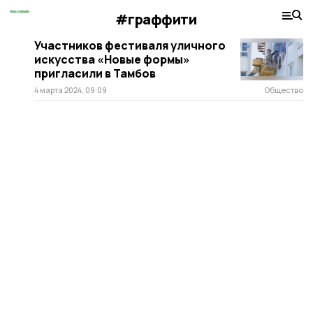
#граффити
Участников фестиваля уличного
искусства «Новые формы»
пригласили в Тамбов
4 марта 2024, 09:09
Общество