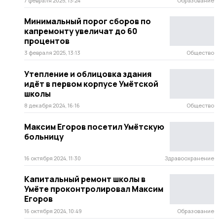
7 февраля 2025, 13:24
Образование
Минимальный порог сборов по
капремонту увеличат до 60
процентов
3 февраля 2025, 13:13
Общество
Утепление и облицовка здания
идёт в первом корпусе Умётской
школы
8 декабря 2024, 16:16
Общество
Максим Егоров посетил Умётскую
больницу
16 октября 2024, 11:30
Здравоохранение
Капитальный ремонт школы в
Умёте проконтролировал Максим
Егоров
16 октября 2024, 10:49
Образование