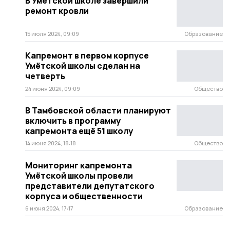
В Умётской школе завершили
ремонт кровли
15 июля 2024, 09:09
Образование
Капремонт в первом корпусе
Умётской школы сделан на
четверть
24 июня 2024, 09:09
Общество
В Тамбовской области планируют
включить в программу
капремонта ещё 51 школу
14 июня 2024, 18:18
Общество
Мониторинг капремонта
Умётской школы провели
представители депутатского
корпуса и общественности
6 июня 2024, 17:17
Образование