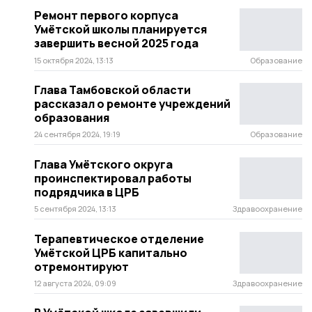
Ремонт первого корпуса
Умётской школы планируется
завершить весной 2025 года
15 октября 2024, 13:13
Образование
Глава Тамбовской области
рассказал о ремонте учреждений
образования
24 сентября 2024, 19:19
Образование
Глава Умётского округа
проинспектировал работы
подрядчика в ЦРБ
5 сентября 2024, 13:13
Здравоохранение
Терапевтическое отделение
Умётской ЦРБ капитально
отремонтируют
12 августа 2024, 09:09
Здравоохранение