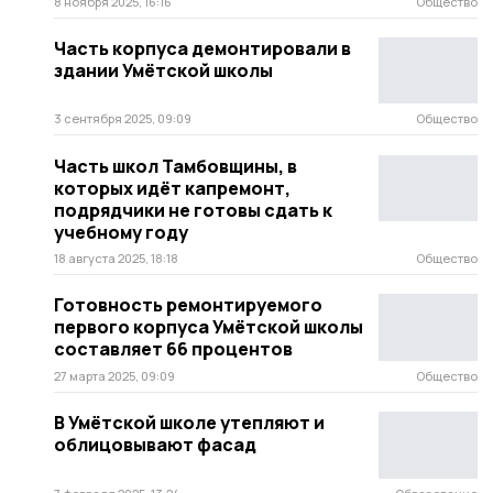
8 ноября 2025, 16:16
Общество
Часть корпуса демонтировали в
здании Умётской школы
3 сентября 2025, 09:09
Общество
Часть школ Тамбовщины, в
которых идёт капремонт,
подрядчики не готовы сдать к
учебному году
18 августа 2025, 18:18
Общество
Готовность ремонтируемого
первого корпуса Умётской школы
составляет 66 процентов
27 марта 2025, 09:09
Общество
В Умётской школе утепляют и
облицовывают фасад