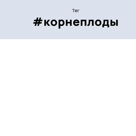
Тег
#корнеплоды