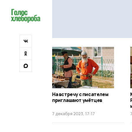
На встречу с писателем
приглашают умётцев
7 декабря 2023, 17:17